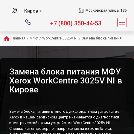
Киров
Московская улица, 135
▼
+7 (800) 350-44-53
Главная
/
МФУ
/
WorkCentre 3025V NI
/
Замена блока питания
Замена блока питания МФУ
Xerox WorkCentre 3025V NI в
Кирове
Замена блока питания в многофункциональном устройстве
Xerox в нашем сервисном центре начинается с диагностики
электрической схемы устройства WorkCentre 3025V NI.
Специалисты проверяют напряжение на выходе блока,