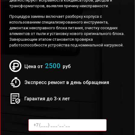
диагностируют исправность конденсаторов, диодов и
трансформаторов, выявляя причину неисправности.
Процедура замены включает разборку корпуса с
использованием специализированного инструмента,
демонтаж неисправного блока питания, очистку соседних
элементов от пыли и установку нового оригинального блока.
Завершающим этапом становится проверка
работоспособности устройства под номинальной нагрузкой.
2500
Цена от
руб
Экспресс ремонт в день обращения
Гарантия до 3-х лет