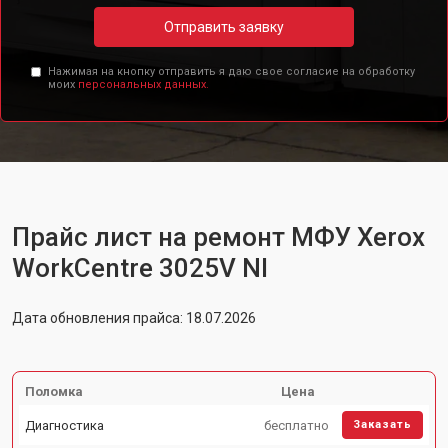
Отправить заявку
Нажимая на кнопку отправить я даю свое согласие на обработку
моих
персональных данных.
Прайс лист на ремонт МФУ Xerox
WorkCentre 3025V NI
Дата обновления прайса: 18.07.2026
Поломка
Цена
Диагностика
бесплатно
Заказать