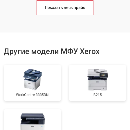
Замена Wi-Fi
от 2700 ₽
Заказать
Показать весь прайс
Замена вала
от 3500 ₽
Заказать
Другие модели МФУ Xerox
WorkCentre 3335DNI
B215